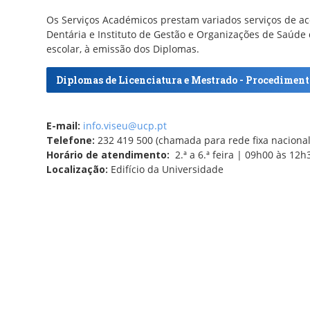
Os Serviços Académicos prestam variados serviços de 
Dentária e Instituto de Gestão e Organizações de Saúde 
escolar, à emissão dos Diplomas.
Diplomas de Licenciatura e Mestrado - Procediment
E-mail:
info.viseu@ucp.pt
Telefone:
232 419 500 (chamada para rede fixa nacional
Horário de atendimento:
2.ª a 6.ª feira | 09h00 às 12
Localização:
Edifício da Universidade