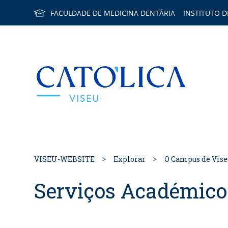
FACULDADE DE MEDICINA DENTÁRIA
INSTITUTO 
Back to h
VISEU-WEBSITE
Explorar
O Campus de Vise
Serviços Académico