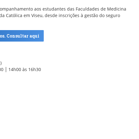
acompanhamento aos estudantes das Faculdades de Medicina
da Católica em Viseu, desde inscrições à gestão do seguro
os. Consultar aqui
)
h30 │ 14h00 às 16h30