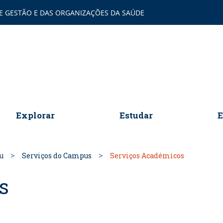
DE GESTÃO E DAS ORGANIZAÇÕES DA SAÚDE
omepage
Explorar
Estudar
E
u
Serviços do Campus
Serviços Académicos
s