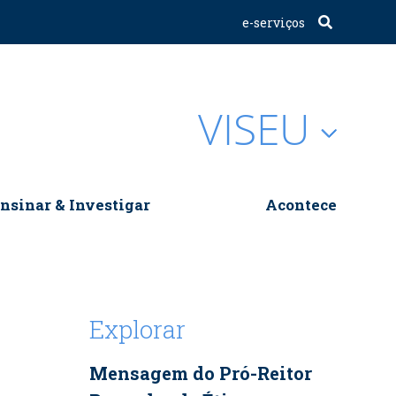
e-serviços
VISEU
nsinar & Investigar
Acontece
Explorar
Mensagem do Pró-Reitor