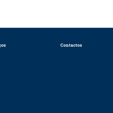
ços
Contactos